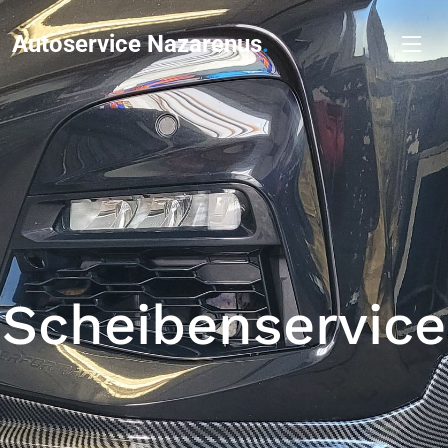
Autoservice Nazarenus
.
Scheibenservice