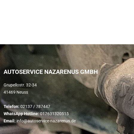
AUTOSERVICE NAZARENUS GMBH
Grupellostr. 32-34
41469 Neuss
Telefon:
02137 / 787447
WhatsApp Hotline:
017631320515
Email:
info@autoservice-nazarenus.de