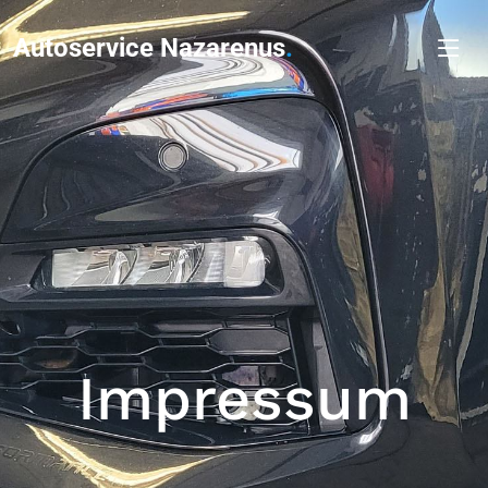
Autoservice Nazarenus
.
Impressum